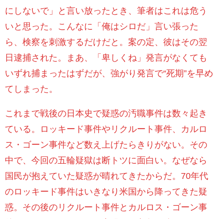
にしないで」と言い放ったとき、筆者はこれは危う
いと思った。こんなに「俺はシロだ」言い張った
ら、検察を刺激するだけだと。案の定、彼はその翌
日逮捕された。まあ、「卑しくね」発言がなくても
いずれ捕まったはずだが、強がり発言で“死期”を早め
てしまった。
これまで戦後の日本史で疑惑の汚職事件は数々起き
ている。ロッキード事件やリクルート事件、カルロ
ス・ゴーン事件など数え上げたらきりがない。その
中で、今回の五輪疑獄は断トツに面白い。なぜなら
国民が抱えていた疑惑が晴れてきたからだ。70年代
のロッキード事件はいきなり米国から降ってきた疑
惑。その後のリクルート事件とカルロス・ゴーン事