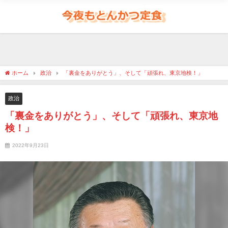
ホーム
政治
「裏金をありがとう」、そして「頑張れ、東京地検！」
政治
「裏金をありがとう」、そして「頑張れ、東京地
検！」
2022年9月23日