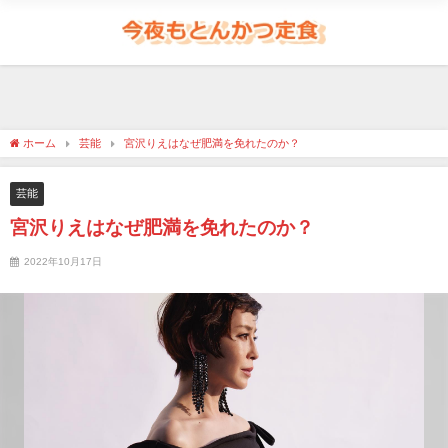
ホーム
芸能
宮沢りえはなぜ肥満を免れたのか？
芸能
宮沢りえはなぜ肥満を免れたのか？
2022年10月17日