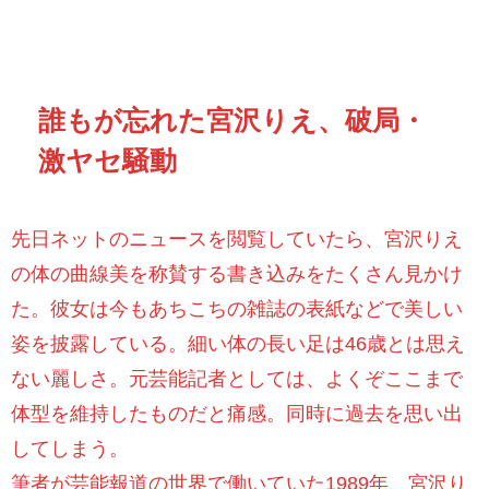
誰もが忘れた宮沢りえ、破局・
激ヤセ騒動
先日ネットのニュースを閲覧していたら、宮沢りえ
の体の曲線美を称賛する書き込みをたくさん見かけ
た。彼女は今もあちこちの雑誌の表紙などで美しい
姿を披露している。細い体の長い足は46歳とは思え
ない麗しさ。元芸能記者としては、よくぞここまで
体型を維持したものだと痛感。同時に過去を思い出
してしまう。
筆者が芸能報道の世界で働いていた1989年、宮沢り