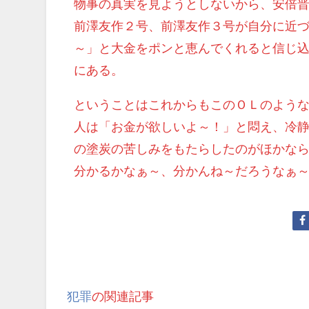
物事の真実を見ようとしないから、安倍
前澤友作２号、前澤友作３号が自分に近
～」と大金をポンと恵んでくれると信じ
にある。
ということはこれからもこのＯＬのよう
人は「お金が欲しいよ～！」と悶え、冷
の塗炭の苦しみをもたらしたのがほかな
分かるかなぁ～、分かんね～だろうなぁ
犯罪
の関連記事