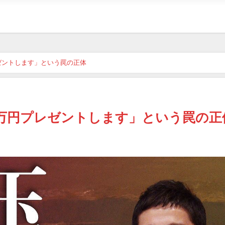
ゼントします」という罠の正体
0万円プレゼントします」という罠の正