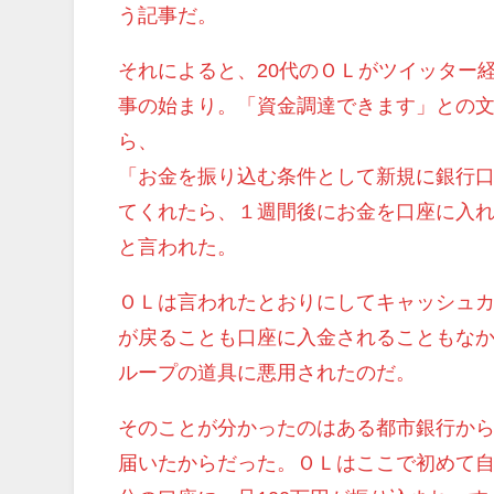
う記事だ。
それによると、20代のＯＬがツイッター
事の始まり。「資金調達できます」との
ら、
「お金を振り込む条件として新規に銀行
てくれたら、１週間後にお金を口座に入
と言われた。
ＯＬは言われたとおりにしてキャッシュ
が戻ることも口座に入金されることもな
ループの道具に悪用されたのだ。
そのことが分かったのはある都市銀行か
届いたからだった。ＯＬはここで初めて