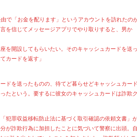
経由で「お金を配ります」というアカウントを訪れたの
文言を信じてメッセージアプリでやり取りすると、男か
口座を開設してもらいたい。そのキャッシュカードを送
れてカードを返す」
カードを送ったものの、待てど暮らせどキャッシュカー
かったという。要するに彼女のキャッシュカードは詐欺
ら「
犯罪収益移転防止法に基づく取引確認の依頼文書
」
自分が詐欺行為に加担したことに気づいて警察に出頭。