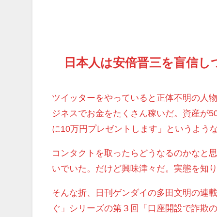
日本人は安倍晋三を盲信し
ツイッターをやっていると正体不明の人
ジネスでお金をたくさん稼いだ。資産が5
に10万円プレゼントします」というよう
コンタクトを取ったらどうなるのかなと
いでいた。だけど興味津々だ。実態を知
そんな折、日刊ゲンダイの多田文明の連載
ぐ」シリーズの第３回「口座開設で詐欺