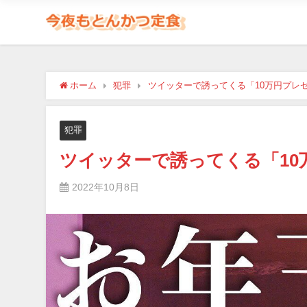
ホーム
犯罪
ツイッターで誘ってくる「10万円プレ
犯罪
ツイッターで誘ってくる「1
2022年10月8日