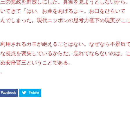
晋三の悪政を野放しにした。真実を見ようとしないから
づいてきて「はい、お金をあげるよ～。お口をひらいて
込んでしまった。現代ニッポンの思考力低下の現実がこ
な利用されるカモが絶えることはない。なぜなら不景気
静な視点を喪失しているからだ。忘れてならないのは、
らぬ安倍晋三ということである。
～。
Facebook
Twitter