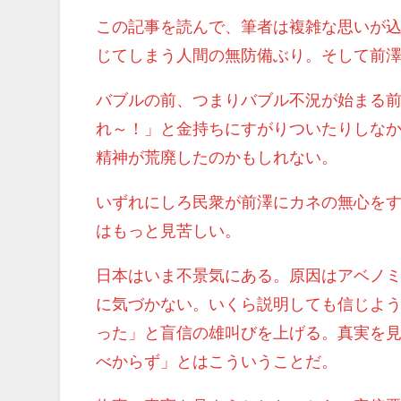
この記事を読んで、筆者は複雑な思いが
じてしまう人間の無防備ぶり。そして前
バブルの前、つまりバブル不況が始まる前
れ～！」と金持ちにすがりついたりしなか
精神が荒廃したのかもしれない。
いずれにしろ民衆が前澤にカネの無心を
はもっと見苦しい。
日本はいま不景気にある。原因はアベノ
に気づかない。いくら説明しても信じよ
った」と盲信の雄叫びを上げる。真実を
べからず」とはこういうことだ。